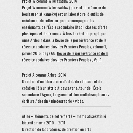
Projet W comme Wikwasatikw 2014
Projet W comme Wikwasatikw (qui veut dire écorce de
bouleau en atikamekw) est un laboratoire d’outils de
création et de réflexion pour accompagner les
enseignants de l’École secondaire Otapi, classes d’arts
plastiques et de français.
À lire: Le récit du projet par
Anne Ardouin dans la Revue de la persévérance et de la
réussite scolaires chez les Premiers Peuples, volume 1,
janvier 2015, page 68.
Revue de la persévérance et de la
réussite scolaires chez les Premiers Peuples , Vol. 1
Projet A comme Arbre 2014
Direction d’un laboratoire d’outils de réflexion et de
création lié à un attribut paysager autour de l’École
secondaire L’Agora, Longueuil; atelier multidisciplinaire :
écriture / dessin / photographie / vidéo.
Atiso – éléments de notre fierté – mamo atisokatin ki
kicteritomowin 2010 – 2011
Direction de laboratoires de création en arts