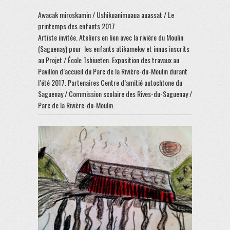
Awacak miroskamin / Ushikuanimuaua auassat / Le
printemps des enfants 2017
Artiste invitée. Ateliers en lien avec la rivière du Moulin
(Saguenay) pour les enfants atikamekw et innus inscrits
au Projet / École Tshiueten. Exposition des travaux au
Pavillon d’accueil du Parc de la Rivière-du-Moulin durant
l’été 2017. Partenaires Centre d’amitié autochtone du
Saguenay / Commission scolaire des Rives-du-Saguenay /
Parc de la Rivière-du-Moulin.