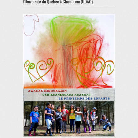
l’Université du Québec à Chicoutimi (UQAC).