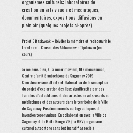
organismes culturels;
laboratoires de
création en arts visuels et médiatiques,
documentaires, expositions, diffusions en
plein air
(quelques projets ci-après)
Projet E itaskweak – Révéler la mémoire et redécouvrir le
territoire – Conseil des Atikamekw d’Opitciwan (en
cours)
Je me sens bien, E ici mirerimowiam, Nte menueniuian,
Centre d’amitié autochtone du Saguenay 2019
Chercheure-consultante et élaboration de la conception
du projet d’exploration des lieux significatifs par des
familles d’autochtones et des artistes en arts visuels et
médiatiques et des auteurs dans le territoire de la Ville
de Saguenay. Positionnements cartographiques et
invention toponymique. En collaboration avec la Ville de
Saguenay et La Boîte Rouge VIF (La BRV) organisme
culturel autochtone sans but lucratif associé à